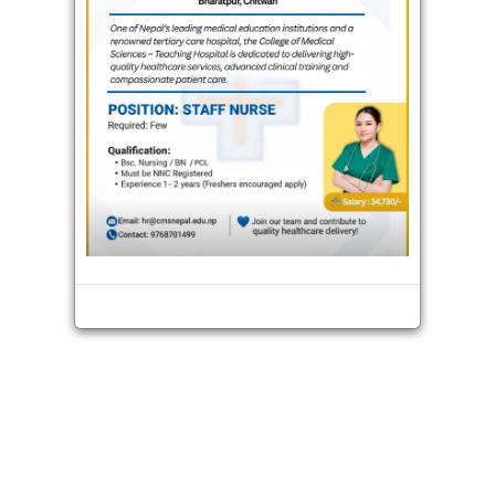
भिडियो
अन्तराष्ट्रिय
थप