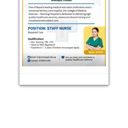
भिडियो
अन्तराष्ट्रिय
थप