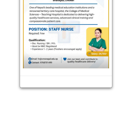
भिडियो
अन्तराष्ट्रिय
थप