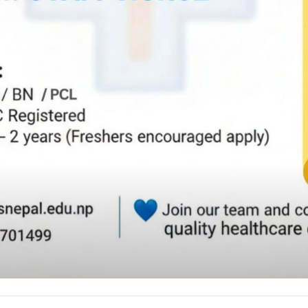
आक्रमणबाट १३ जनाको मृत्यु
ADVERTISEMENT